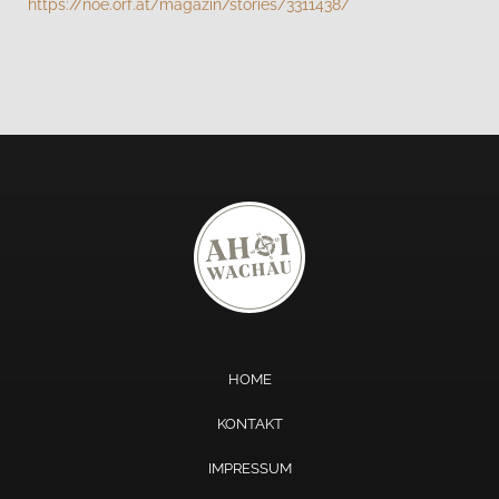
https://noe.orf.at/magazin/stories/3311438/
HOME
KONTAKT
IMPRESSUM