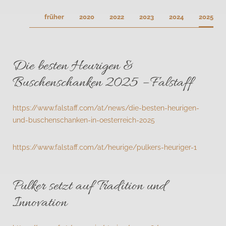
früher
2020
2022
2023
2024
2025
Die besten Heurigen &
Buschenschanken 2025 – Falstaff
https://www.falstaff.com/at/news/die-besten-heurigen-
und-buschenschanken-in-oesterreich-2025
https://www.falstaff.com/at/heurige/pulkers-heuriger-1
Pulker setzt auf Tradition und
Innovation